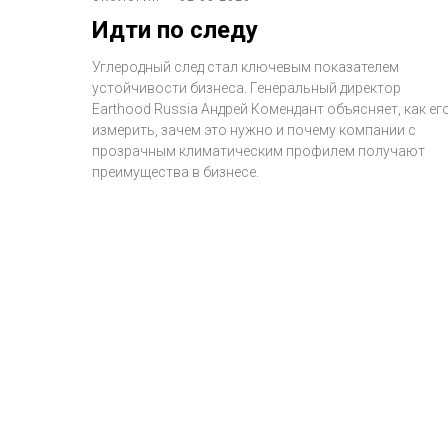
Идти по следу
Углеродный след стал ключевым показателем
устойчивости бизнеса. Генеральный директор
Earthood Russia Андрей Комендант объясняет, как ег
измерить, зачем это нужно и почему компании с
прозрачным климатическим профилем получают
преимущества в бизнесе.