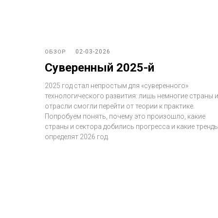
02-03-2026
ОБЗОР
Суверенный 2025-й
2025 год стал непростым для «суверенного»
технологического развития: лишь немногие страны 
отрасли смогли перейти от теории к практике.
Попробуем понять, почему это произошло, какие
страны и сектора добились прогресса и какие тренд
определят 2026 год.