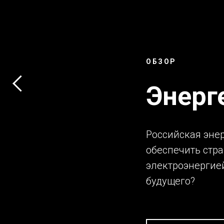
ОБЗОР
Энерг
Российская энер
обеспечить стра
электроэнергией
будущего?