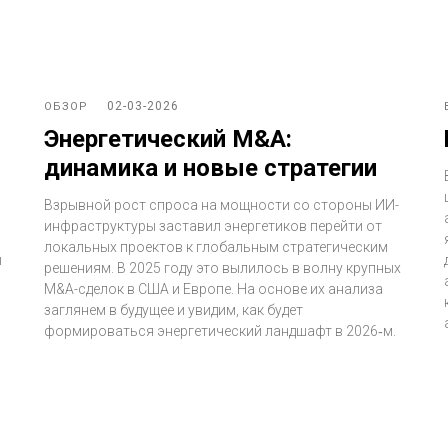
02-03-2026
ОБЗОР
Энергетический M&A:
динамика и новые стратегии
и
Взрывной рост спроса на мощности со стороны ИИ-
инфраструктуры заставил энергетиков перейти от
локальных проектов к глобальным стратегическим
ы
решениям. В 2025 году это вылилось в волну крупных
M&A-сделок в США и Европе. На основе их анализа
заглянем в будущее и увидим, как будет
формироваться энергетический ландшафт в 2026‑м.