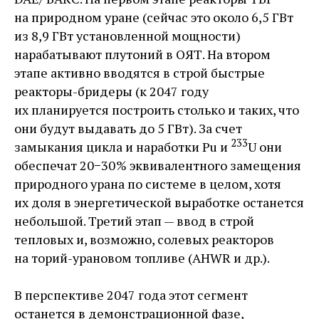
на природном уране (сейчас это около 6,5 ГВт
из 8,9 ГВт установленной мощности)
нарабатывают плутоний в ОЯТ. На втором
этапе активно вводятся в строй быстрые
реакторы-­бридеры (к 2047 году
их планируется построить столько и таких, что
они будут выдавать до 5 ГВт). За счет
233
замыкания цикла и наработки Pu и
U они
обеспечат 20−30 % эквивалентного замещения
природного урана по системе в целом, хотя
их доля в энергетической выработке останется
небольшой. Третий этап — ​ввод в строй
тепловых и, возможно, солевых реакторов
на торий-­урановом топливе (AHWR и др.).
В перспективе 2047 года этот сегмент
останется в демонстрационной фазе,