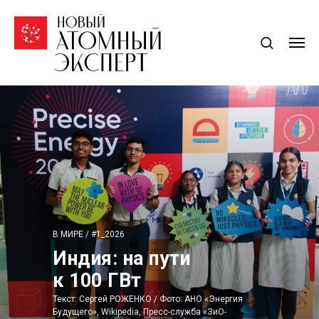
В МИРЕ / #1_2026
Индия: на пути
к 100 ГВт
Текст: Сергей РОЖЕНКО / Фото: АНО «Энергия
Будущего», Wikipedia, Пресс-служба «ЗиО-