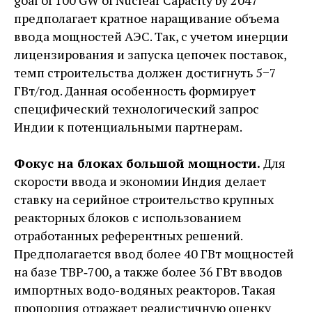
goal of 100 GW of Nuclear Capacity by 2047
предполагает кратное наращивание объема
ввода мощностей АЭС. Так, с учетом инерции
лицензирования и запуска цепочек поставок,
темп строительства должен достигнуть 5−7
ГВт/год. Данная особенность формирует
специфический технологический запрос
Индии к потенциальными партнерам.
Фокус на блоках большой мощности.
Для
скорости ввода и экономии Индия делает
ставку на серийное строительство крупных
реакторных блоков с использованием
отработанных референтных решений.
Предполагается ввод более 40 ГВт мощностей
на базе ТВР‑700, а также более 36 ГВт вводов
импортных водо-водяных реакторов. Такая
пропорция отражает реалистичную оценку