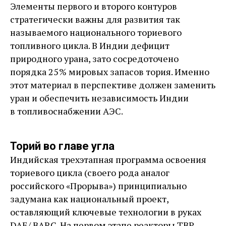
Элементы первого и второго контуров
стратегически важны для развития так
называемого национального ториевого
топливного цикла. В Индии дефицит
природного урана, зато сосредоточено
порядка 25 % мировых запасов тория. Именно
этот материал в перспективе должен заменить
уран и обеспечить независимость Индии
в топливоснабжении АЭС.
Торий во главе угла
Индийская трехэтапная программа освоения
ториевого цикла (своего рода аналог
российского «Прорыва») принципиально
задумана как национальный проект,
оставляющий ключевые технологии в руках
DAE/ BARС. На первом этапе реакторы ТВР