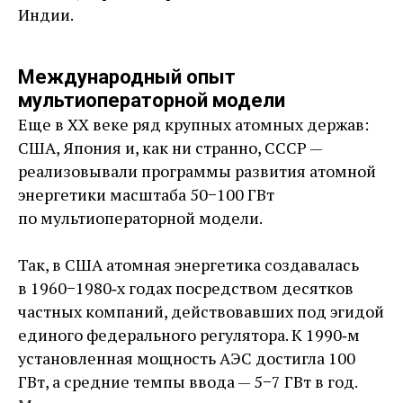
Индии.
Международный опыт
мультиоператорной модели
Еще в ХХ веке ряд крупных атомных держав:
США, Япония и, как ни странно, СССР — ​
реализовывали программы развития атомной
энергетики масштаба 50−100 ГВт
по мультиоператорной модели.
Так, в США атомная энергетика создавалась
в 1960−1980‑х годах посредством десятков
частных компаний, действовавших под эгидой
единого федерального регулятора. К 1990‑м
установленная мощность АЭС достигла 100
ГВт, а средние темпы ввода — ​5−7 ГВт в год.