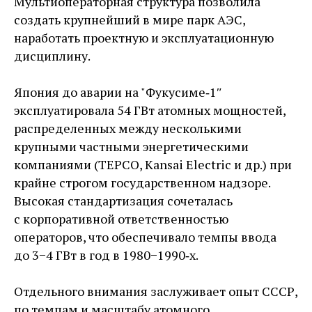
Мультиоператорная структура позволила
создать крупнейший в мире парк АЭС,
наработать проектную и эксплуатационную
дисциплину.
Япония до аварии на "Фукусиме‑1″
эксплуатировала 54 ГВт атомных мощностей,
распределенных между несколькими
крупными частными энергетическими
компаниями (TEPCO, Kansai Electric и др.) при
крайне строгом государственном надзоре.
Высокая стандартизация сочеталась
с корпоративной ответственностью
операторов, что обеспечивало темпы ввода
до 3−4 ГВт в год в 1980−1990‑х.
Отдельного внимания заслуживает опыт СССР,
по темпам и масштабу атомного