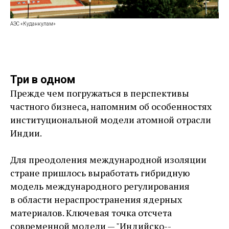
АЭС «Куданкулам»
Три в одном
Прежде чем погружаться в перспективы
частного бизнеса, напомним об особенностях
институциональной модели атомной отрасли
Индии.
Для преодоления международной изоляции
стране пришлось выработать гибридную
модель международного регулирования
в области нераспространения ядерных
материалов. Ключевая точка отсчета
современной модели — ​"Индийско-­