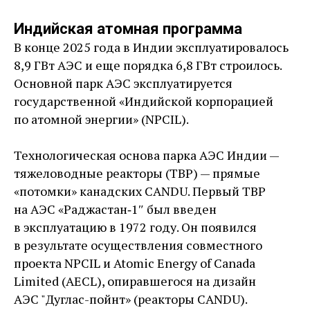
Индийская атомная программа
В конце 2025 года в Индии эксплуатировалось
8,9 ГВт АЭС и еще порядка 6,8 ГВт строилось.
Основной парк АЭС эксплуатируется
государственной «Индийской корпорацией
по атомной энергии» (​NPCIL).
Технологическая основа парка АЭС Индии — ​
тяжеловодные реакторы (ТВР) — ​прямые
«потомки» канадских CANDU. Первый ТВР
на АЭС «Раджастан‑1″ был введен
в эксплуатацию в 1972 году. Он появился
в результате осуществления совместного
проекта NPCIL и Atomic Energy of Canada
Limited (AECL), опиравшегося на дизайн
АЭС "Дуглас-­пойнт» (реакторы CANDU).