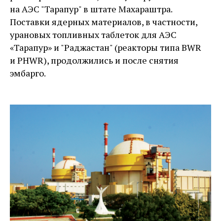
на АЭС "Тарапур" в штате Махараштра.
Поставки ядерных материалов, в частности,
урановых топливных таблеток для АЭС
«Тарапур» и "Раджастан" (реакторы типа BWR
и PHWR), продолжились и после снятия
эмбарго.