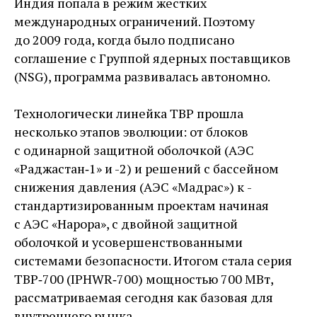
Индия попала в режим жестких
международных ограничений. Поэтому
до 2009 года, когда было подписано
соглашение с Группой ядерных поставщиков
(NSG), программа развивалась автономно.
Технологически линейка ТВР прошла
несколько этапов эволюции: от блоков
с одинарной защитной оболочкой (АЭС
«Раджастан‑1» и -2) и решений с бассейном
снижения давления (АЭС «Мадрас») к ­
стандартизированным проектам начиная
с АЭС «Нарора», с двойной защитной
оболочкой и усовершенствованными
системами безопасности. Итогом стала серия
ТВР‑700 (IPHWR‑700) ­мощностью 700 МВт,
рассматриваемая сегодня как базовая для
внутреннего рынка.