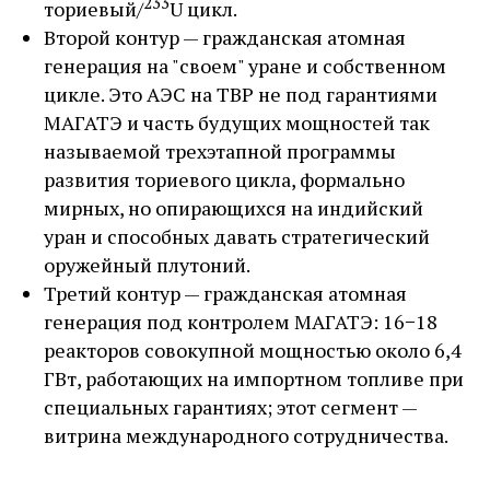
233
ториевый/
U цикл.
Второй контур — ​гражданская атомная
генерация на "своем" уране и собственном
цикле. Это АЭС на ТВР не под гарантиями
МАГАТЭ и часть будущих мощностей так
называемой трехэтапной программы
развития ториевого цикла, формально
мирных, но опирающихся на индийский
уран и способных давать стратегический
оружейный плутоний.
Третий контур — ​гражданская атомная
генерация под контролем МАГАТЭ: 16−18
реакторов совокупной мощностью около 6,4
ГВт, работающих на импортном топливе при
специальных гарантиях; этот сегмент — ​
витрина международного сотрудничества.