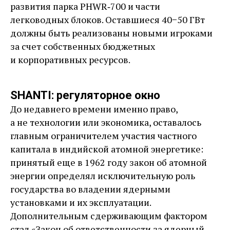
развития парка PHWR‑700 и части
легководных блоков. Оставшиеся 40−50 ГВт
должны быть реализованы новыми игроками
за счет собственных бюджетных
и корпоративных ресурсов.
SHANTI: регуляторное окно
До недавнего времени именно право,
а не технологии или экономика, оставалось
главным ограничителем участия частного
капитала в индийской атомной энергетике:
принятый еще в 1962 году закон об атомной
энергии определял исключительную роль
государства во владении ядерными
установками и их эксплуатации.
Дополнительным сдерживающим фактором
стал «Закон об ответственности за ядерный