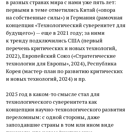
в разных странах мира с нами уже пять лет:
первыми в теме отметились Китай («опора
на собственные силы») и Германия (рамочная
концепция «Технологический суверенитет для
будущего») — ​еще в 2021 году; за ними
к тренду подключились США (первый
перечень критических и новых технологий,
2022), Европейский Союз («Стратегические
технологии для Европы», 2024), Республика
Корея (мастер-план по развитию критических
и новых технологий, 2024) и пр.
2025 год в каком-то смысле стал для
технологического суверенитета как
концепции научно-­технологического развития
переломным: с одной стороны, даже
запоздавшие страны в том или ином виде