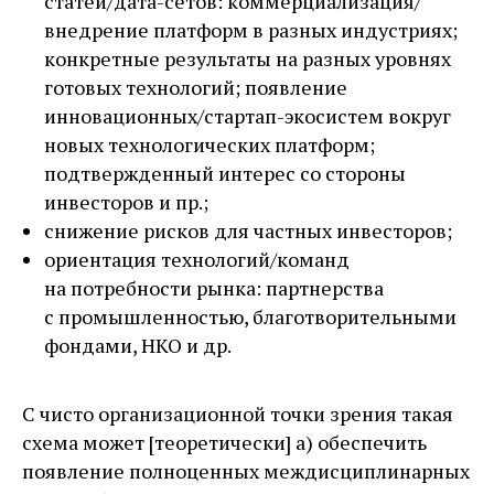
статей/дата-сетов: коммерциализация/
внедрение платформ в разных индустриях;
конкретные результаты на разных уровнях
готовых технологий; появление
инновационных/стартап-­экосистем вокруг
новых технологических платформ;
подтвержденный интерес со стороны
инвесторов и пр.;
снижение рисков для частных инвесторов;
ориентация технологий/команд
на потребности рынка: партнерства
с промышленностью, благотворительными
фондами, НКО и др.
С чисто организационной точки зрения такая
схема может [теоретически] а) обеспечить
появление полноценных междисциплинарных