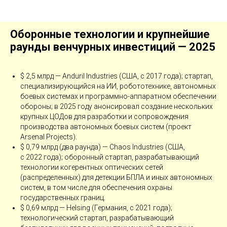
Оборонные технологии и крупнейшие
раунды венчурных инвестиций — ​2025
$ 2,5 млрд — ​Anduril Industries (США, с 2017 года); стартап,
специализирующийся на ИИ, робототехнике, автономных
боевых системах и программно-­аппаратном обеспечении
обороны; в 2025 году анонсировал создание нескольких
крупных ЦОДов для разработки и сопровождения
производства автономных боевых систем (проект
Arsenal Projects).
$ 0,79 млрд (два раунда) — ​Chaos Industries (США,
с 2022 года); оборонный стартап, разрабатывающий
технологии когерентных оптических сетей
(распределенных) для детекции БПЛА и иных автономных
систем, в том числе для обеспечения охраны
государственных границ.
$ 0,69 млрд — ​Helsing (Германия, с 2021 года);
технологический стартап, разрабатывающий