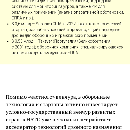
беспилотники для военных применений, подводные
системы для мониторинга угроз, а также ИИ для
различных применений (анализ оперативной обстановки,
БПЛА и пр.).
$ 0,6 млрд — ​Saronic (США, с 2022 года); технологический
стартап, разрабатывающий и производящий надводные
дроны для оборонных и гражданских применений.
$ 0,53 млрд — ​Tekever (Португалия/Великобритания,
с 2001 года); оборонная компания, специализирующаяся
на производстве модульных БПЛА.
Помимо «частного» венчура, в оборонные
технологии и стартапы активно инвестирует
условно-­государственный венчур развитых
стран: в НАТО уже несколько лет работает
акселератор технологий двой­ного назначения