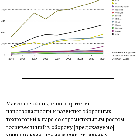
Массовое обновление стратегий
нацбезопасности и развития оборонных
технологий в паре со стремительным ростом
госинвестиций в оборону [предсказуемо]
хорошо сказались на жизни отдельных