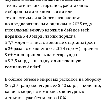
технологических стартапов, работающих
с оборонными технологиями или
технологиями двой­ного назначения:
по предварительным оценкам, в 2025 году
глобальный венчур вложил в defence tech
порядка $ 40 млрд, из них порядка
$ 7,7 млрд — ​в чисто военные стартапы (рост
в 2+ раза по сравнению с 2024 годом), причем
$ 6+ млрд пришлось на мегараунды,
а $ 2,5 млрд — ​на одну-единственную
компанию Anduril.
В общем объеме мировых расходов на оборону
($ 2,39 трлн) «венчурные» $ 40 млрд — ​конечно,
капля в море, но в мировых венчурных
деньгах — ​уже без малого 10 %.