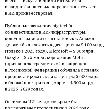
всего" — ​искусственного интеллекта — ​
и заодно финансовые перспективы тех, кто
в ИИ проинвестировал.
Публичные заявления big tech’а
об инвестициях в ИИ-инфраструктуры,
конечно, выглядят фантастически: Amazon
должен был вложить в дата-центры $ 100 млрд
(только в 2025 году), Microsoft — ​$ 80 млрд,
Google — ​$ 75 млрд; корпорация Meta
(признана экстремистской и запрещена
в Российской Федерации) объявила о планах
проинвестировать в дата-центры $ 600 млрд
в ближайшие три года, Apple — ​$ 500 млрд
в 2026−2029 годах.
Оптимизм ИИ-вендоров вроде бы
поддерживает госполитика: в 2025 году