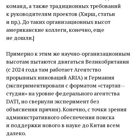
команд, а также традиционных требований
к руководителям проектов (Хирш, статьи
и пр.). До таких организационных высот
американские коллеги, конечно, еще
не дошли.]
Примерно к этим же научно-организационным
высотам пытаются двигаться Великобритания
(с 2024 года там работает Агентство
прорывных инноваций ARIA) и Германия
(экспериментировали с форматом «стартап-­
студии» на уровне федерального агентства
DATI, но свернули эксперимент без
объяснения причин). Конечно, с точки зрения
административного обеспечения поиска
и поддержки нового в науке до Китая всем
далеко.