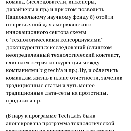
команд (исследователи, инженеры,
дизайнеры и пр.) и при этом позволить
Национальному научному фонду б) отойти
от привычной для американского
инновационного сектора схемы
с "технологическими консорциумами"
доконкурентных исследований (слишком
неопределенный технологический контекст,
слишком острая конкуренция между
компаниями big tech’а и пр.). Ну, и облегчить
командам жизнь в плане отчетности, заменив
традиционные статьи и чуть менее
традиционные дата-сеты на прототипы,
продажи и пр.
(В пару к программе Tech Labs была
анонсирована программа технологической
акселерации по приоритетным для страны