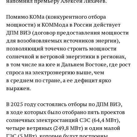
напомнил премьеру Алексей Лихачев.
Помимо КОМа (конкурентного отбора
мощности) и КОММода в России действует
ДПМ ВИЭ (договор предоставления мощности
для возобновляемых источников энергии),
позволяющий точечно строить мощности
солнечной и ветровой энергэтики в регионах,
в том числе на юге и Дальнем Востоке, где рост
спроса на электроэнергию выше, чем
в среднем по стране, а ее дефицит ярко
выражен.
В 2025 году состоялись отборы по ДПМ ВИЭ,
в ходе которых было отобрано пять проектов
солнечных электростанций СЭС (64,4 МВт),
четыре ветряных (249,8 МВт) и один малой
ГЭС (5 МВт), которые будут построены