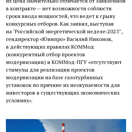
их цена значительно отличается от заявленной
в контракте — ​нет возможности соблюсти
сроки ввода мощностей, что ведет к срыву
конкурсных отборов. Как заявил, выступая
на "Российской энергетической неделе‑2025″,
гендиректор «Юнипро» Василий Никонов,
в действующих правилах КОММод
(конкурентный отбор проектов
модернизации) и КОММод-­ПГУ «отсутствуют
стимулы для реализации проектов
модернизации на базе газотурбинных
установок по причине их неокупаемости для
инвесторов в существующих экономических
условиях».