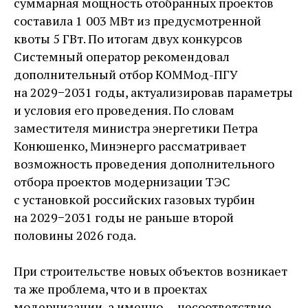
суммарная мощность отобранных проектов
составила 1 003 МВт из предусмотренной
квоты 5 ГВт. По итогам двух конкурсов
Системный оператор рекомендовал
дополнительный отбор ­КОММод-­ПГУ
на 2029−2031 годы, актуализировав параметры
и условия его проведения. По словам
заместителя министра энергетики Петра
Конюшенко, Минэнерго рассматривает
возможность проведения дополнительного
отбора проектов модернизации ТЭС
с установкой российских газовых турбин
на 2029−2031 годы не раньше второй
половины 2026 года.
При строительстве новых объектов возникает
та же проблема, что и в проектах
модернизации, а именно — ​несоответствие