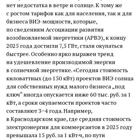
нет недостатка в ветре и солнце. К тому же
с ростом тарифов как для населения, так и для
бизнеса ВИЭ-мощности, которые,
по сведениям Ассоциации развития
возобновляемой энергетики (АРВЭ), к концу
2025 года достигли 7,5 ГВт, стали окупаться
быстрее. Особенно ярко выражен тренд
на удешевление производимой энергии
в солнечной энергетике. «Сегодня стоимость
киловаттных (до 150 кВт) проектов ВИЭ солнца
для собственных нужд малого бизнеса „под
ключ“ иногда опускается ниже 60 тыс. руб. за 1
кВт, а сроки окупаемости проектов часто
составляют 3−4 года. Например,
в Краснодарском крае, где средняя стоимость
электроэнергии для коммерсантов в 2025 году
превышала 15 руб. за 1 кВт·ч, по пути