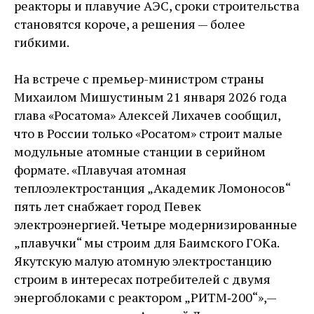
реакторы и плавучие АЭС, сроки строительства
становятся короче, а решения — ​более
гибкими.
На встрече с премьер-­министром страны
Михаилом Мишустиным 21 января 2026 года
глава «Росатома» Алексей Лихачев сообщил,
что в России только «Росатом» строит малые
модульные атомные станции в серийном
формате. «Плавучая атомная
теплоэлектростанция „Академик Ломоносов“
пять лет снабжает город Певек
электроэнергией. Четыре модернизированные
„плавучки“ мы строим для Баимского ГОКа.
Якутскую малую атомную электростанцию
строим в интересах потребителей с двумя
энергоблоками с реактором „РИТМ‑200“», — ​