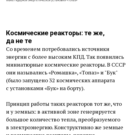
Макет ядерной энергетической установки «Топаз»
Космические реакторы: те же,
да не те
Со временем потребовались источники
энергии с более высоким КПД. Так появились
миниатюрные космические реакторы. В СССР
они назывались «Ромашка», «Топаз» и "Бук"
(было запущено 32 космических аппарата
с установками «Бук» на борту).
Принцип работы таких реакторов тот же, что
и у земных: в активной зоне генерируется
большое количество тепла, преобразуемого
в электроэнергию. Конструктивно же земные