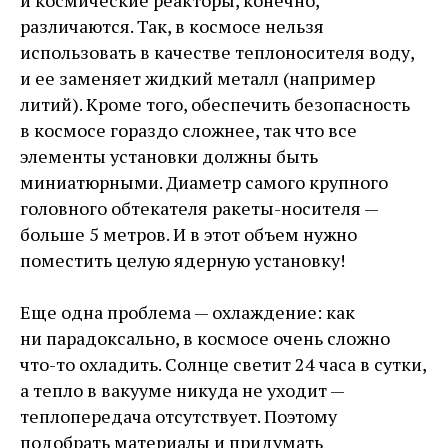
и космические реакторы, конечно,
различаются. Так, в космосе нельзя
использовать в качестве теплоносителя воду,
и ее заменяет жидкий металл (например
литий). Кроме того, обеспечить безопасность
в космосе гораздо сложнее, так что все
элементы установки должны быть
миниатюрными. Диаметр самого крупного
головного обтекателя ракеты-­носителя — ​
больше 5 метров. И в этот объем нужно
поместить целую ядерную установку!
Еще одна проблема — ​охлаждение: как
ни парадоксально, в космосе очень сложно
что-то охладить. Солнце светит 24 часа в сутки,
а тепло в вакууме никуда не уходит —
теплопередача отсутствует. Поэтому
подобрать материалы и придумать