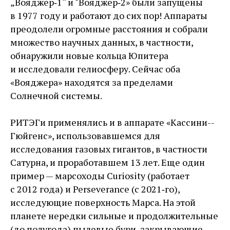
„Вояджер‑1“ и "Вояджер‑2» были запущены
в 1977 году и работают до сих пор! Аппараты
преодолели огромные расстояния и собрали
множество научных данных, в частности,
обнаружили новые кольца Юпитера
и исследовали гелиосферу. Сейчас оба
«Вояджера» находятся за пределами
Солнечной системы.
РИТЭГи применялись и в аппарате «Кассини-­
Гюйгенс», использовавшемся для
исследования газовых гигантов, в частности
Сатурна, и проработавшем 13 лет. Еще один
пример — ​марсоходы Curiosity (работает
с 2012 года) и Perseverance (с 2021‑го),
исследующие поверхность Марса. На этой
планете нередки сильные и продолжительные
(до полугода) пылевые бури, закрывающие