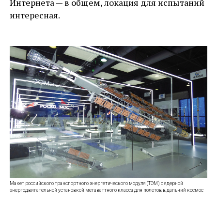
Интернета — ​в общем, локация для испытаний
интересная.
Макет российского транспортного энергетического модуля (ТЭМ) с ядерной
энергодвигательной установкой мегаваттного класса для полетов в дальний космос