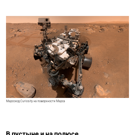
Марсоход Curiosity на поверхности Марса
В пустыне и на полюсе