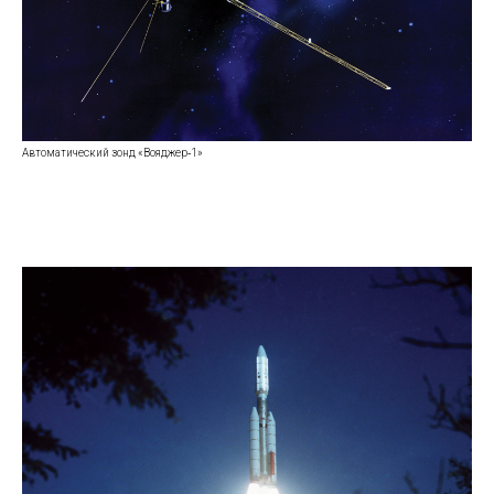
Автоматический зонд «Вояджер‑1»