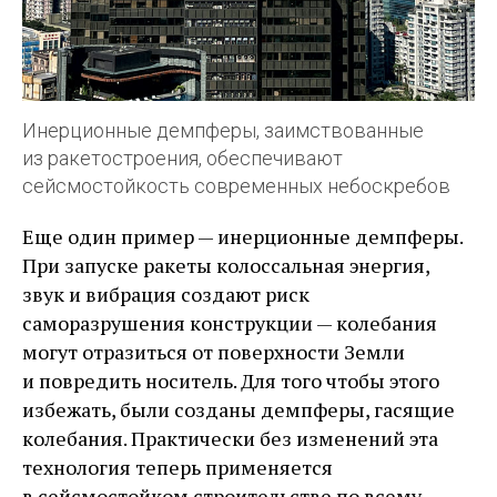
Инерционные демпферы, заимствованные
из ракетостроения, обеспечивают
сейсмостойкость современных небоскребов
Еще один пример — ​инерционные демпферы.
При запуске ракеты колоссальная энергия,
звук и вибрация создают риск
саморазрушения конструкции — ​колебания
могут отразиться от поверхности Земли
и повредить носитель. Для того чтобы этого
избежать, были созданы демпферы, гасящие
колебания. Практически без изменений эта
технология теперь применяется
в сейсмостойком строительстве по всему