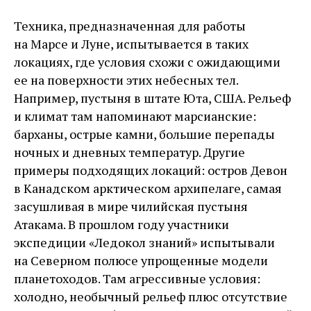
Техника, предназначенная для работы
на Марсе и Луне, испытывается в таких
локациях, где условия схожи с ожидающими
ее на поверхности этих небесных тел.
Например, пустыня в штате Юта, США. Рельеф
и климат там напоминают марсианские:
барханы, острые камни, большие перепады
ночных и дневных температур. Другие
примеры подходящих локаций: остров Девон
в Канадском арктическом архипелаге, самая
засушливая в мире чилийская пустыня
Атакама. В прошлом году участники
экспедиции «Ледокол знаний» испытывали
на Северном полюсе упрощенные модели
планетоходов. Там агрессивные условия:
холодно, необычный рельеф плюс отсутствие