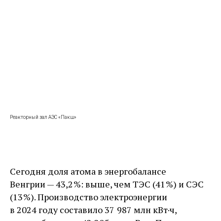
Реакторный зал АЭС «Пакш»
Сегодня доля атома в энергобалансе
Венгрии — ​43,2 %: выше, чем ТЭС (41 %) и СЭС
(13 %). Производство электроэнергии
в 2024 году составило 37 987 млн кВт·ч,