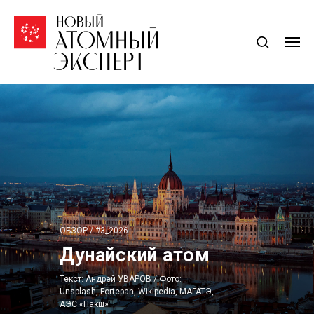
ОБЗОР / #3_2026
Дунайский атом
Текст: Андрей УВАРОВ / Фото:
Unsplash, Fortepan, Wikipedia, МАГАТЭ,
АЭС «Пакш»