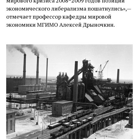
мирового кризиса 2008−2009 годов позиции
экономического либерализма пошатнулись», — ​
отмечает профессор кафедры мировой
экономики МГИМО Алексей Дрыночкин.