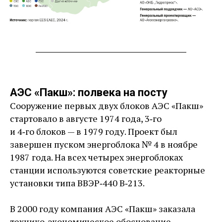
АЭС «Пакш»: полвека на посту
Сооружение первых двух блоков АЭС «Пакш»
стартовало в августе 1974 года, 3‑го
и 4‑го блоков — ​в 1979 году. Проект был
завершен пуском энергоблока № 4 в ноябре
1987 года. На всех четырех энергоблоках
станции используются советские реакторные
установки типа ВВЭР‑440 В‑213.
В 2000 году компания АЭС «Пакш» заказала
технико-­экономическое обоснование,