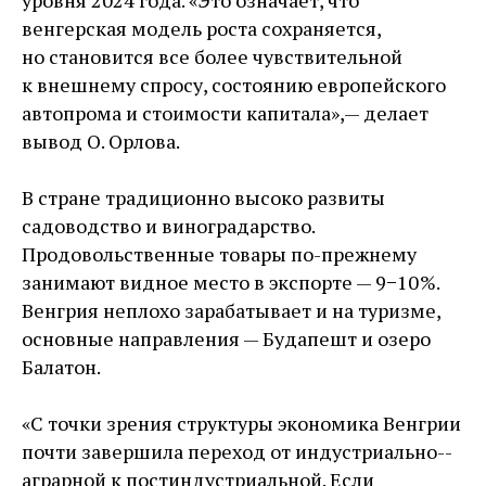
уровня 2024 года. «Это означает, что
венгерская модель роста сохраняется,
но становится все более чувствительной
к внешнему спросу, состоянию европейского
автопрома и стоимости капитала», — ​делает
вывод О. Орлова.
В стране традиционно высоко развиты
садоводство и виноградарство.
Продовольственные товары по-прежнему
занимают видное место в экспорте — ​9−10 %.
Венгрия неплохо зарабатывает и на туризме,
основные направления — ​Будапешт и озеро
Балатон.
«С точки зрения структуры экономика Венгрии
почти завершила переход от индустриально-­
аграрной к постиндустриальной. Если