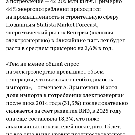
а потребление — ​42 205 млн кВт·ч. Примерно
44 % энергопотребления приходится
на промышленность и строительную сферу.
По данным Statista Market Forecast,
энергетический рынок Венгрии (включая
электроэнергию) в ближайшие пять лет будет
расти в среднем примерно на 2,6 % в год.
«Тем не менее общий спрос
на электроэнергию превышает объем
генерации, что вызывает необходимость
импорта», — ​отмечает А. Дрыночкин. И хотя
доля импорта в потреблении электроэнергии
после пика 2014 года (31,3 %) последовательно
снижается за счет развития ВИЭ, в 2025 году
она еще составляла 18,3 %, что ниже
аналогичных показателей последних 15 лет,
но все еще выше уровня предшествовавшего