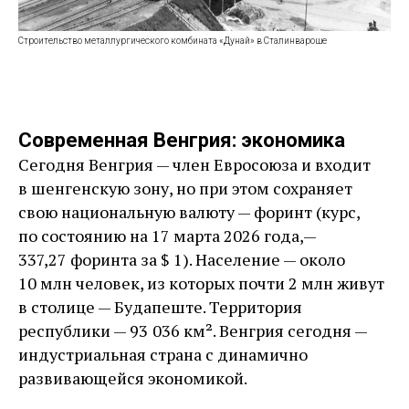
Строительство металлургического комбината «Дунай» в Сталинвароше
Современная Венгрия: экономика
Сегодня Венгрия — ​член Евросоюза и входит
в шенгенскую зону, но при этом сохраняет
свою национальную валюту — ​форинт (курс,
по состоянию на 17 марта 2026 года, — ​
337,27 форинта за $ 1). Население — ​около
10 млн человек, из которых почти 2 млн живут
в столице — ​Будапеште. Территория
республики — ​93 036 км². Венгрия сегодня — ​
индустриальная страна с динамично
развивающейся экономикой.