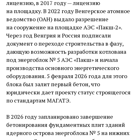
лицензию, в 2017 году — ​лицензию
на площадку. В 2022 году Венгерское атомное
ведомство (ОАН) выдало разрешение
на сооружение на площадке АЭС «Пакш‑2».
Через год Венгрия и Россия подписали
документ о переходе строительства в фазу,
дающую возможность разработки котлована
под энергоблок № 5 АЭС «Пакш» и начала
производства основного энергетического
оборудования. 5 февраля 2026 года для этого
блока был залит первый бетон, что
юридически дает проекту статус строящегося
по стандартам МАГАТЭ.
В 2026 году запланировано завершение
бетонирования фундаментных плит зданий
ядерного острова энергоблока № 5 на нижних