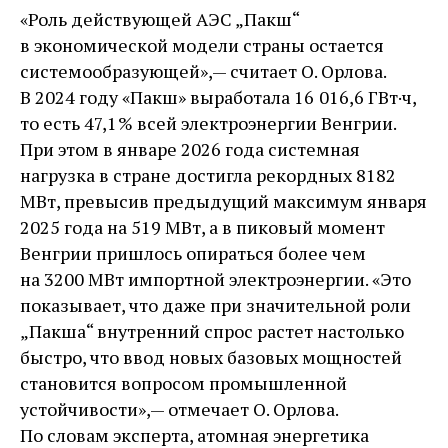
«Роль действующей АЭС „Пакш“
в экономической модели страны остается
системообразующей», — ​считает О. Орлова.
В 2024 году «Пакш» выработала 16 016,6 ГВт·ч,
то есть 47,1 % всей электроэнергии Венгрии.
При этом в январе 2026 года системная
нагрузка в стране достигла рекордных 8182
МВт, превысив предыдущий максимум января
2025 года на 519 МВт, а в пиковый момент
Венгрии пришлось опираться более чем
на 3200 МВт импортной электроэнергии. «Это
показывает, что даже при значительной роли
„Пакша“ внутренний спрос растет настолько
быстро, что ввод новых базовых мощностей
становится вопросом промышленной
устойчивости», — ​отмечает О. Орлова.
По словам эксперта, атомная энергетика