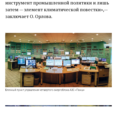
инструмент промышленной политики и лишь
затем — ​элемент климатической повестки», — ​
заключает О. Орлова.
Блочный пункт управления четвертого энергоблока АЭС «Пакш»