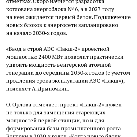
отметках. Скоро начнется разработка
котлована энергоблока № 6, а в 2027 году
на нем ожидается первый бетон. Подключение
новых блоков к энергосети запланировано
на начало 2030‑х годов.
«Ввод в строй АЭС «Пакш‑2» проектной
мощностью 2400 МВт позволит практически
удвоить мощность венгерской атомной
генерации до середины 2050‑х годов (с учетом
продления срока эксплуатации АЭС «Пакш»), — ​
поясняет А. Дрыночкин.
О. Орлова отмечает: проект «Пакш‑2» нужен
не только для замещения стареющих
мощностей первой станции, но и для
формирования базы промышленного роста
Венгрии в 2030‑х годах. «Когда новые блоки