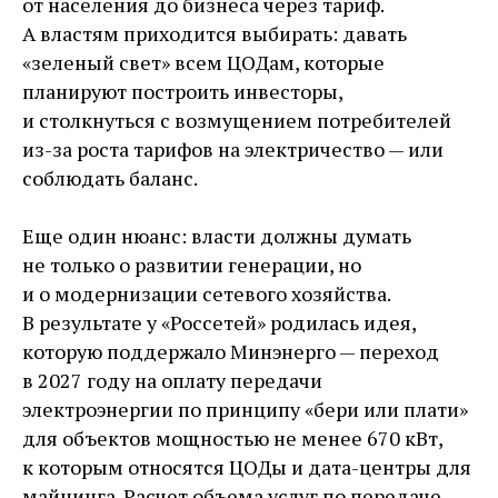
от населения до бизнеса через тариф.
А властям приходится выбирать: давать
«зеленый свет» всем ЦОДам, которые
планируют построить инвесторы,
и столкнуться с возмущением потребителей
из-за роста тарифов на электричество — или
соблюдать баланс.
Еще один нюанс: власти должны думать
не только о развитии генерации, но
и о модернизации сетевого хозяйства.
В результате у «Россетей» родилась идея,
которую поддержало Минэнерго — переход
в 2027 году на оплату передачи
электроэнергии по принципу «бери или плати»
для объектов мощностью не менее 670 кВт,
к которым относятся ЦОДы и дата-центры для
майнинга. Расчет объема услуг по передаче