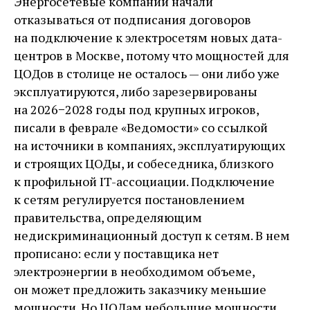
Энергосетевые компании начали
отказываться от подписания договоров
на подключение к электросетям новых дата-
центров в Москве, потому что мощностей для
ЦОДов в столице не осталось — они либо уже
эксплуатируются, либо зарезервированы
на 2026−2028 годы под крупных игроков,
писали в феврале «Ведомости» со ссылкой
на источники в компаниях, эксплуатирующих
и строящих ЦОДы, и собеседника, близкого
к профильной IT-ассоциации. Подключение
к сетям регулируется постановлением
правительства, определяющим
недискриминационный доступ к сетям. В нем
прописано: если у поставщика нет
электроэнергии в необходимом объеме,
он может предложить заказчику меньшие
мощности. Но ЦОДам небольшие мощности