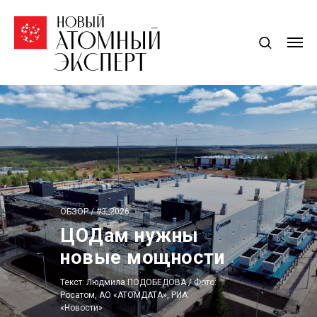
ОБЗОР / #3_2026
ЦОДам нужны
новые мощности
Текст: Людмила ПОДОБЕДОВА / Фото:
Росатом, АО «АТОМДАТА», РИА
«Новости»