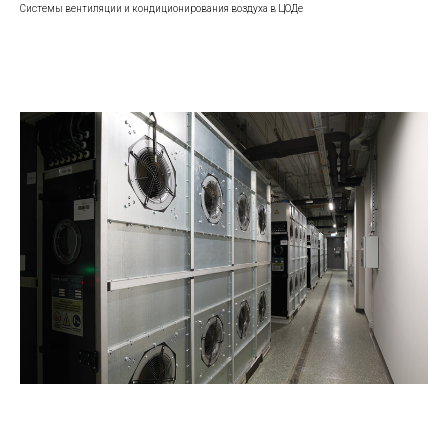
Системы вентиляции и кондиционирования воздуха в ЦОДе