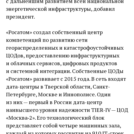
с дальнейшим развитием всей национальной
энергетической инфраструктуры, добавил
президент.
«Росатом» создал собственный центр
компетенций по развитию сети
геораспределенных и катастрофоустойчивых
ЦОДов, предоставлению инфраструктурных
и облачных сервисов, цифровых продуктов
и системной интеграции. Собственные ЦОДы
«Росатом» развивает с 2015 года. В сеть входят
дата-центры в Тверской области, Санкт-
Петербурге, Москве и Иннополисе. Один
из них — первый в России дата-центр
наивысшего уровня надежности TIER-IV — ЦОД
«Москва‑2». Его технологический блок
представляет собой четыре машинных зала,
каждый из которых рассчитан на 910 IT-стоек.