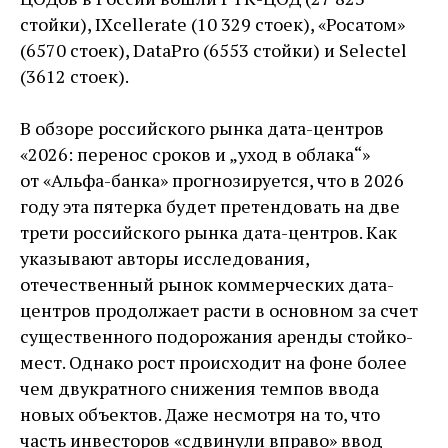
стойки), IХcellerate (10 329 стоек), «Росатом»
(6570 стоек), DataPro (6553 стойки) и Selectel
(3612 стоек).
В обзоре российского рынка дата-центров
«2026: перенос сроков и „уход в облака“»
от «Альфа-банка» прогнозируется, что в 2026
году эта пятерка будет претендовать на две
трети российского рынка дата-центров. Как
указывают авторы исследования,
отечественный рынок коммерческих дата-
центров продолжает расти в основном за счет
существенного подорожания аренды стойко-
мест. Однако рост происходит на фоне более
чем двукратного снижения темпов ввода
новых объектов. Даже несмотря на то, что
часть инвесторов «сдвинули вправо» ввод