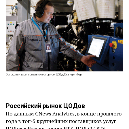
Сотрудник в региональном опорном ЦОДе, Екатеринбург
Российский рынок ЦОДов
По данным CNews Analytics, в конце прошлого
года в топ‑5 крупнейших поставщиков услуг
ЦОДов в России вошли РТК-ЦОД (27 823