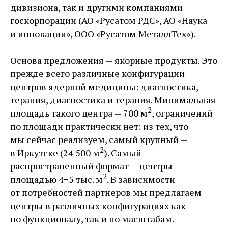
дивизиона, так и другими компаниями
госкорпорации (АО «Русатом РДС», АО «Наука
и инновации», ООО «Русатом МеталлТех»).
Основа предложения — якорные продукты. Это
прежде всего различные конфигурации
центров ядерной медицины: диагностика,
терапия, диагностика и терапия. Минимальная
2
площадь такого центра — 700 м
, ограничений
по площади практически нет: из тех, что
мы сейчас реализуем, самый крупный —
2
в Иркутске (24 500 м
). Самый
распространенный формат — центры
2
площадью 4−5 тыс. м
. В зависимости
от потребностей партнеров мы предлагаем
центры в различных конфигурациях как
по функционалу, так и по масштабам.