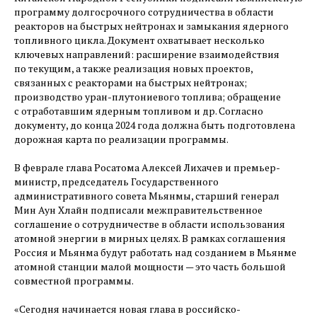
программу долгосрочного сотрудничества в области
реакторов на быстрых нейтронах и замыкания ядерного
топливного цикла. Документ охватывает несколько
ключевых направлений: расширение взаимодействия
по текущим, а также реализация новых проектов,
связанных с реакторами на быстрых нейтронах;
производство уран-плутониевого топлива; обращение
с отработавшим ядерным топливом и др. Согласно
документу, до конца 2024 года должна быть подготовлена
дорожная карта по реализации программы.
В феврале глава Росатома Алексей Лихачев и премьер-
министр, председатель Государственного
административного совета Мьянмы, старший генерал
Мин Аун Хлайн подписали межправительственное
соглашение о сотрудничестве в области использования
атомной энергии в мирных целях. В рамках соглашения
Россия и Мьянма будут работать над созданием в Мьянме
атомной станции малой мощности — ​это часть большой
совместной программы.
«Сегодня начинается новая глава в российско-