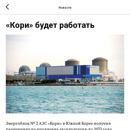
Новости
«Кори» будет работать
Энергоблок № 2 АЭС «Кори» в Южной Корее получил
разрешение на продление эксплуатации до 2033 года,