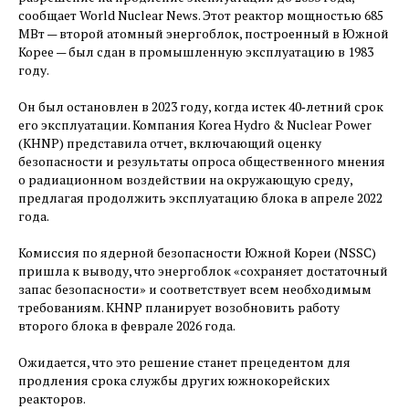
сообщает World Nuclear News. Этот реактор мощностью 685
МВт — ​второй атомный энергоблок, построенный в Южной
Корее — ​был сдан в промышленную эксплуатацию в 1983
году.
Он был остановлен в 2023 году, когда истек 40‑летний срок
его эксплуатации. Компания Korea Hydro & Nuclear Power
(KHNP) представила отчет, включающий оценку
безопасности и результаты опроса общественного мнения
о радиационном воздействии на окружающую среду,
предлагая продолжить эксплуатацию блока в апреле 2022
года.
Комиссия по ядерной безопасности Южной Кореи (NSSC)
пришла к выводу, что энергоблок «сохраняет достаточный
запас безопасности» и соответствует всем необходимым
требованиям. KHNP планирует возобновить работу
второго блока в феврале 2026 года.
Ожидается, что это решение станет прецедентом для
продления срока службы других южнокорейских
реакторов.