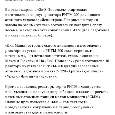
В начале марта на «ЗиО-Подольск» стартовало
изготовление корпуса реактора РИТМ‑200 для нового
атомного ледокола «Ленинград». Впервые в истории
завода на разных этапах изготовления находятся сразу
восемь реакторных установок серии РИТМ (для ледоколов
и плавучих энерго блоков).
«Для Машиностроительного дивизиона изготовление
реакторных установок РИТМ‑200 стало серийным,
поточным», — ​отметил заместитель главы дивизиона
Максим Тюкавкин. На «ЗиО-Подольск» уже изготовлено 10
реакторных установок РИТМ‑200 для универсальных
атомных ледоколов проекта 22 220 «Арктика», «Сибирь»,
«Урал», «Якутия» и «Чукотка».
Кроме ледоколов, реакторы серии РИТМ планируется
использовать в плавучих энергоблоках, а также в проектах
наземных атомных станций малой мощности (АСММ).
Главные преимущества АСММ — ​компактность
и модульность, сокращенный период сооружения
и высокие стандарты безопасности.