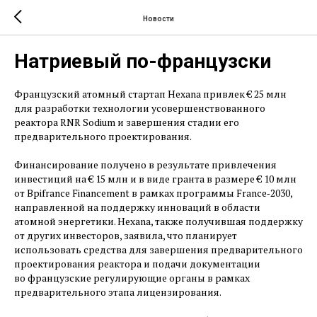
Новости
Натриевый по-французски
Французский атомный стартап Hexana привлек € 25 млн
для разработки технологии усовершенствованного
реактора RNR Sodium и завершения стадии его
предварительного проектирования.
Финансирование получено в результате привлечения
инвестиций на € 15 млн и в виде гранта в размере € 10 млн
от Bpifrance Financement в рамках программы France‑2030,
направленной на поддержку инноваций в области
атомной энергетики. Hexana, также получившая поддержку
от других инвесторов, заявила, что планирует
использовать средства для завершения предварительного
проектирования реактора и подачи документации
во французские регулирующие органы в рамках
предварительного этапа лицензирования.