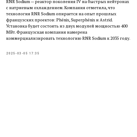
RNR Sodium — ​реактор поколения IV на быстрых нейтронах
с натриевым охлаждением. Компания отметила, что
технология RNR Sodium опирается на опыт прошлых
французских проектов: Phénix, Superphénix и Astrid.
Установка будет состоять из двух модулей мощностью 400
МВт. Французская компания намерена
коммерциализировать технологию RNR Sodium к 2035 году.
2025-03-05 17:35