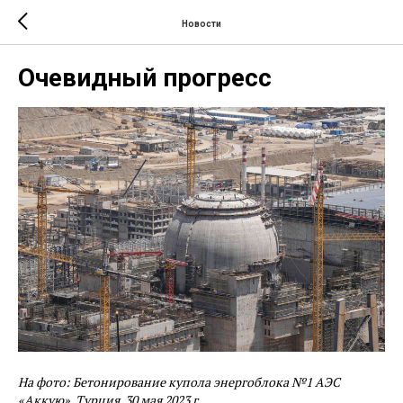
Новости
Очевидный прогресс
На фото: Бетонирование купола энергоблока №1 АЭС
«Аккую». Турция, 30 мая 2023 г.