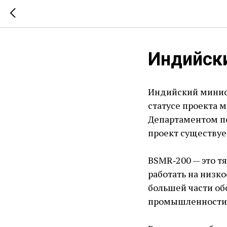
Индийск
Индийский минист
статусе проекта 
Департаментом по
проект существуе
BSMR‑200 — ​это 
работать на низко
большей части об
промышленности