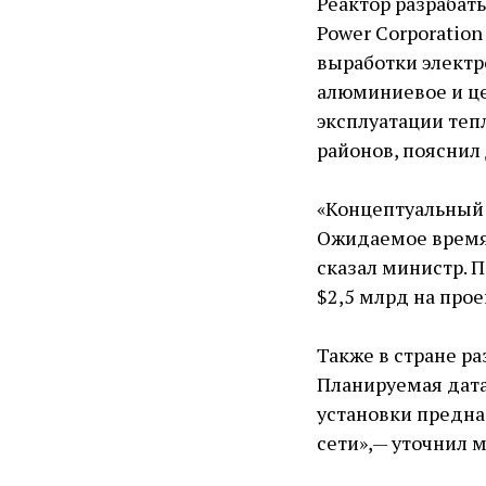
Реактор разрабат
Power Corporation
выработки электр
алюминиевое и ц
эксплуатации теп
районов, пояснил 
«Концептуальный 
Ожидаемое время 
сказал министр. 
$2,5 млрд на про
Также в стране р
Планируемая дата 
установки предна
сети», — ​уточнил 