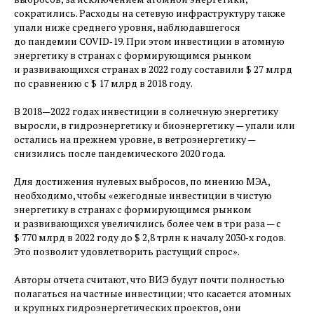
сократились. Расходы на сетевую инфраструктуру также
упали ниже среднего уровня, наблюдавшегося
до пандемии COVID‑19. При этом инвестиции в атомную
энергетику в странах с формирующимся рынком
и развивающихся странах в 2022 году составили $ 27 млрд
по сравнению с $ 17 млрд в 2018 году.
В 2018—2022 годах инвестиции в солнечную энергетику
выросли, в гидроэнергетику и биоэнергетику — ​упали или
остались на прежнем уровне, в ветроэнергетику — ​
снизились после пандемического 2020 года.
Для достижения нулевых выбросов, по мнению МЭА,
необходимо, чтобы «ежегодные инвестиции в чистую
энергетику в странах с формирующимся рынком
и развивающихся увеличились более чем в три раза — ​с
$ 770 млрд в 2022 году до $ 2,8 трлн к началу 2030‑х годов.
Это позволит удовлетворить растущий спрос».
Авторы отчета считают, что ВИЭ будут почти полностью
полагаться на частные инвестиции; что касается атомных
и крупных гидроэнергетических проектов, они