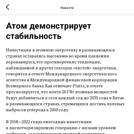
Новости
Атом демонстрирует
стабильность
Инвестиции в атомную энергетику в развивающихся
странах оставались высокими во время пандемии
коронавируса, что противоречило тенденции,
наблюдаемой в других секторах «чистой» энергетики,
говорится в отчете Международного энергетического
агентства и Международной финансовой корпорации
Всемирного банка. Как отмечает Platts, в отчете
прогнозируется, что почти 20 ГВт атомных мощностей
будут добавляться к сети каждый год до 2035 года в Китае
и развивающихся странах, стремящихся достичь нулевых
выбросов углерода к 2050 году.
В 2018—2022 годах ежегодные инвестиции
в диспетчеризируемую генерацию с низким уровнем
выбросов, за исключением атомной энергетики,