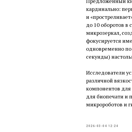
Предложенный ки
кардинально: пер
и «простреливает
до 10 оборотов в
микрозеркал, соз
фокусируется имен
одновременно по 
секунды) настольк
Исследователи ус
различной вязкос
компонентов для 
для биопечати и 
микророботов и г
2026-03-04 12:24