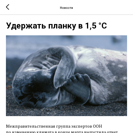
Новости
Удержать планку в 1,5 °C
Межправительственная группа экспертов ООН
по изменению климата в конце марта выпустила отчет,