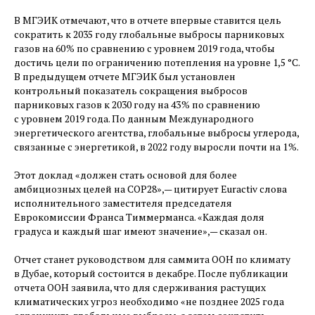
В МГЭИК отмечают, что в отчете впервые ставится цель
сократить к 2035 году глобальные выбросы парниковых
газов на 60 % по сравнению с уровнем 2019 года, чтобы
достичь цели по ограничению потепления на уровне 1,5 °C.
В предыдущем отчете МГЭИК был установлен
контрольный показатель сокращения выбросов
парниковых газов к 2030 году на 43 % по сравнению
с уровнем 2019 года. По данным Международного
энергетического агентства, глобальные выбросы углерода,
связанные с энергетикой, в 2022 году выросли почти на 1 %.
Этот доклад «должен стать основой для более
амбициозных целей на COP28», — ​цитирует Euractiv слова
исполнительного заместителя председателя
Еврокомиссии Франса Тиммерманса. «Каждая доля
градуса и каждый шаг имеют значение», — ​сказал он.
Отчет станет руководством для саммита ООН по климату
в Дубае, который состоится в декабре. После публикации
отчета ООН заявила, что для сдерживания растущих
климатических угроз необходимо «не позднее 2025 года