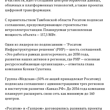
в частности, идет о создании центров обработки данных,
облачных и платформенных технологий, а также проектах
цифровой трансформации.
С правительством Тамбовской области Росатом подписал
соглашение, предусматривающее строительство
ветроэлектростанции. Планируемая установленная
мощность объекта — ​157,5 МВт.
Один из лидеров по подписаниям — ​"Росатом
Инфраструктурные решения" (РИР) — ​шесть соглашений.
«Это работа в рамках долгосрочного, до 2030 года,
развития наших активов в регионах, где РИР — ​основная
ресурсоснабжающая организация», — ​отметила глава
компании Ксения Сухотина.
Группа «Медскан» (50 % ее акций принадлежат Росатому)
подписала соглашение с администрациями трех регионов
и институтом развития «Кавказ.РФ». До 2034 года компания
планирует расширить свою сеть как минимум до 160
центров.
«Росатом» и «Газпром» договорились развивать проекты