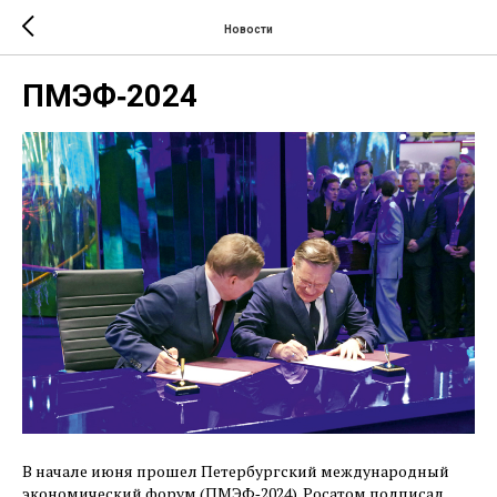
Новости
ПМЭФ‑2024
В начале июня прошел Петербургский международный
экономический форум (ПМЭФ‑2024). Росатом подписал