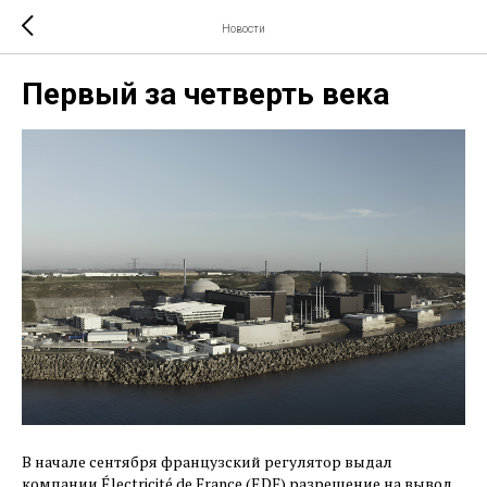
Новости
Первый за четверть века
В начале сентября французский регулятор выдал
компании Électricité de France (EDF) разрешение на вывод