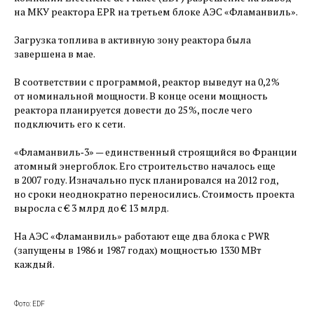
на МКУ реактора EPR на третьем блоке АЭС «Фламанвиль».
Загрузка топлива в активную зону реактора была
завершена в мае.
В соответствии с программой, реактор выведут на 0,2 %
от номинальной мощности. В конце осени мощность
реактора планируется довести до 25 %, после чего
подключить его к сети.
«Фламанвиль‑3» — ​единственный строящийся во Франции
атомный энергоблок. Его строительство началось еще
в 2007 году. Изначально пуск планировался на 2012 год,
но сроки неоднократно переносились. Стоимость проекта
выросла с € 3 млрд до € 13 млрд.
На АЭС «Фламанвиль» работают еще два блока с PWR
(запущены в 1986 и 1987 годах) мощностью 1330 МВт
каждый.
Фото: EDF