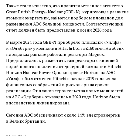
Также стало известно, что правительственное агентство
Great British Energy- Nuclear (GBE-N), курирующее развитие
атомной энергетики, займется подбором площадок для
размещения АЭС большой мощности. Соответствующий
отчет должен быть предоставлен к осени 2026 года.
В марте 2024 года GBE-N приобрело площадки «Уилфа»
и «Олдбери» у компании Hitachi Ltd за £160 млн. На обеих
площадках раньше работали реакторы Magnox.
Предполагалось разместить там реакторы с кипящей
водой нового поколения от дочерней компании Hitachi — ​
Horizon Nuclear Power. Однако проект Horizon на АЭС
«Уилфа» был отменен Hitachi в начале 2019 года из-за
финансовых соображений и рисков срыва сроков
реализации. От планов строительства новых мощностей
на АЭС «Олдбери» отказались в 2020 году. Horizon была
впоследствии ликвидирована.
Сегодня АЭС обеспечивают около 14 % электроэнергии
в Великобритании.