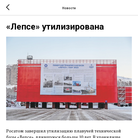
Новости
«Лепсе» утилизирована
Росатом завершил утилизацию плавучей технической
базы «Лепсе», длившуюся больше 10 лет. В хранилище