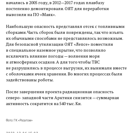
начались в 2005 году, в 2012—2017 годах плавбазу
постепенно демонтировали. ОЯТ для переработки
вывозили на ПО «Маяк».
Наибольшую опасность представлял отсек с топливными
сборками. Часть сборок были повреждены, так что изъять
их обычными способами не представлялось возможным.
Для безопасной утилизации ОЯТ «Лепсе» поместили
в специальное наземное укрытие, что позволило
исключить влияние погоды — ​волнения моря
и атмосферных осадков. А для того чтобы ТВС
не разрушились в процессе выгрузки, их вынимали вместе
с оболочками ячеек хранения. Во многих процессах были
задействованы роботы.
После завершения проекта радиационная опасность
северо- западной части Арктики снизится — ​суммарная
активность сократится на 540 тыс. Ки.
Фото: ГК «Росатом»