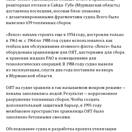
реакторных отсеков в Сайда- Губе (Мурманская область)
доставлена последняя, носовая блок-упаковка
с дезактивированными фрагментами судна. Всего было
вывезено 639 топливных сборок.
«Лепсе» начали строить еще в 1934 году, достроили только
в 1961‑м; с 1964 по 1988 год судно использовалось как
техбаза для обслуживания атомного флота. «Лепсе» была
оборудована хранилищем для ОЯТ, цистернами для сбора
и хранения жидких РАО и помещениями для
технологических операций. В 1988 году судно вывели
из эксплуатации, спустя два года поставили на якорь
в Мурманской области.
ОЯТ на судне хранили в так называемом мокром режиме — ​
пеналы заполнялись водой. Результат — ​коррозионное
разрушение топливных сборок. Чтобы создать
дополнительный защитный барьер, в 1991 году
межбаковое пространство хранилища ОЯТ было
заполнено бетонными смесями.
Обследование судна и разработка проекта утилизации