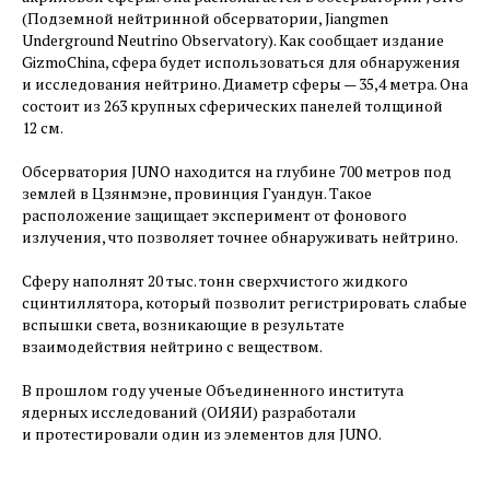
(Подземной нейтринной обсерватории, Jiangmen
Underground Neutrino Observatory). Как сообщает издание
GizmoChina, сфера будет использоваться для обнаружения
и исследования нейтрино. Диаметр сферы — ​35,4 метра. Она
состоит из 263 крупных сферических панелей толщиной
12 см.
Обсерватория JUNO находится на глубине 700 метров под
землей в Цзянмэне, провинция Гуандун. Такое
расположение защищает эксперимент от фонового
излучения, что позволяет точнее обнаруживать нейтрино.
Сферу наполнят 20 тыс. тонн сверхчистого жидкого
сцинтиллятора, который позволит регистрировать слабые
вспышки света, возникающие в результате
взаимодействия нейтрино с веществом.
В прошлом году ученые Объединенного института
ядерных исследований (ОИЯИ) разработали
и протестировали один из элементов для JUNO.