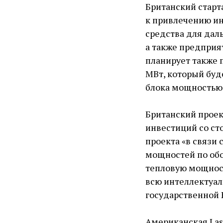
Британский старт
к привлечению ин
средства для дал
а также предприя
планирует также 
МВт, который буд
блока мощностью 
Британский проек
инвестиций со сто
проекта «в связи
мощностей по обо
тепловую мощность
всю интеллектуал
государственной 
Американская Las