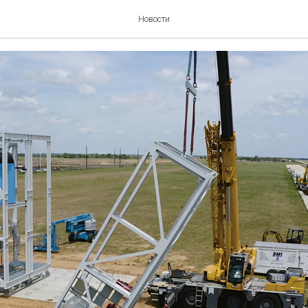
 малых
Новости