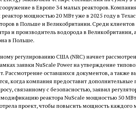
сооружение в Европе 34 малых реакторов. Компани
 реактор мощностью 20 МВт уже в 2025 году в Техас
торов в Польше и Великобритании. Среди клиентов 
нтра и производитель водорода в Великобритании, 
на в Польше.
ному регулированию США (NRC) начнет рассмотрен
амках заявки NuScale Power на утверждение типов
. Рассмотрение оставшихся документов, а также 
ся, когда компания предоставит дополнительные 
росу, связанному с безопасностью, заявил регулято
 модификацию реактора NuScale мощностью 50 МВт
трела проект, чтобы повысить мощность каждого м