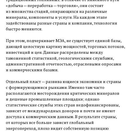
«добыча — ​переработка — ​торговля», они состоят
из множества стадий, опирающихся на различные
минералы, компоненты и услуги. На каждом этапе
задействованы разные страны и компании, технологии
быстро меняются.
При этом, подчеркивает МЭА, не существует единой базы,
дающей целостную картину мощностей, торговых потоков,
инвестиций и цен. Данные распределены между
таможенной статистикой, геологическими службами,
административной отчетностью, отраслевыми опросами
и коммерческими базами.
Отдельный пласт — ​развива ющиеся экономики и страны
с формирующимися рынками. Именно там часто
располагаются месторождения критических минералов
и дешевые промышленные площадки; однако
статистические службы этих стран недофинансированы,
зависят от международных доноров и почти не имеют
доступа к коммерческим данным. В результате страны,
от которых все больше зависит глобальный
энергопереход, плохо видят собственную позицию