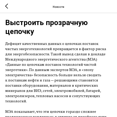
Новости
Выстроить прозрачную
цепочку
Дефицит качественных данных о цепочках поставок
чистых энерготехнологий превращается в фактор риска
для энергобезопасности. Такой вывод сделан в докладе
Международного энергетического агентства (МЭА)
«Данные по цепочкам поставок технологий чистой
энергетики». По данным экспертов МЭА, в «эпоху
электричества» безопасность больше нельзя сводить
к поставкам нефти и газа — ​решающими становятся
поставки оборудования, материалов и критических
минералов для ВИЭ, сетей, электромобилей, батарей,
электролизеров, тепловых насосов и сопутствующих
технологий.
МЭА показывает, что эти цепочки гораздо сложнее
традиционных топливных: в отличие от линейного пути