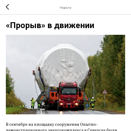
Новости
«Прорыв» в движении
В сентябре на площадку сооружения Опытно-
демонстрационного энергокомплекса в Северске были