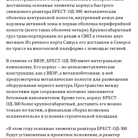
доставлены основные элементы корпуса быстрого
свинцового реактора БРЕСТ-ОД‑300: металлическая
оболочка центральной полости, внутренний кожух для
корзины активной зоны и первая оболочка периферийной
полости (всего таких оболочек четыре). Крупногабаритный
груз транспортировали по рекам и СМП в течение двух
месяцев. Из речного порта Самусь его доставили в Северск
по трассе на многоосной платформе с помощью тягачей.
В отличие от ВВЭР, БРЕСТ-ОД‑300 имеет интегральную
компоновку. Его корпус — ​не цельнометаллическая
конструкция, как у ВВЭР, а металлобетонная; в ней
предусмотрены металлические полости для размещения
оборудования первого контура. Пространство между
полостями при сооружении поэтапно заполняется
бетонным наполнителем. Кроме того, корпус БРЕСТ-
ОД‑300 более крупногабаритный, доставить его можно
только по частям, а финальная сборка возможна
исключительно в условиях строительной площадки.
«В этом году основные элементы реактора БРЕСТ-ОД‑300
будут установлены в проектное положение, и реактор