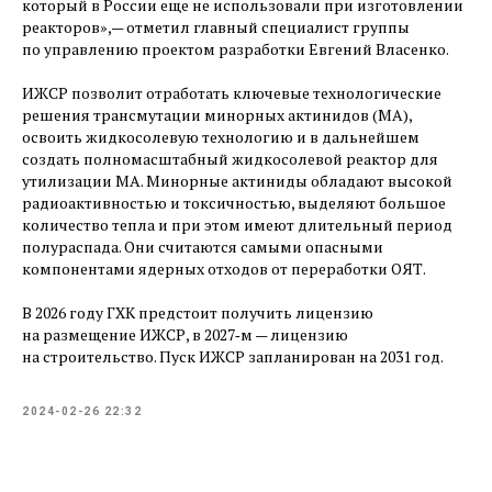
который в России еще не использовали при изготовлении
реакторов», — ​отметил главный специалист группы
по управлению проектом разработки Евгений Власенко.
ИЖСР позволит отработать ключевые технологические
решения трансмутации минорных актинидов (МА),
освоить жидкосолевую технологию и в дальнейшем
создать полномасштабный жидкосолевой реактор для
утилизации МА. Минорные актиниды обладают высокой
радиоактивностью и токсичностью, выделяют большое
количество тепла и при этом имеют длительный период
полураспада. Они считаются самыми опасными
компонентами ядерных отходов от переработки ОЯТ.
В 2026 году ГХК предстоит получить лицензию
на размещение ИЖСР, в 2027‑м — ​лицензию
на строительство. Пуск ИЖСР запланирован на 2031 год.
2024-02-26 22:32