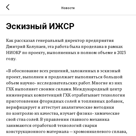
Новости
Эскизный ИЖСР
Как рассказал генеральный директор предприятия
Дмитрий Колупаев, эта работа была проделана в рамках
НИОКР по проекту, выполненных в полном объеме в 2023
году.
«В обоснование всех решений, заложенных в эскизный
проект, выполнен и продолжает выполняться большой
объем научно- исследовательских работ. Многие из них
ГХК выполняет своими силами. Международный центр
инженерных компетенций ГХК отрабатывает технологии
приготовления фторидных солей и топливных добавок,
верифицирует и аттестует аналитические методики
по контролю их качества, изучает физико- химические
свой ства солей. В управлении главного механика
занимаются отработкой технологий сварки
конструкционного материала — ​хромоникелевого сплава,