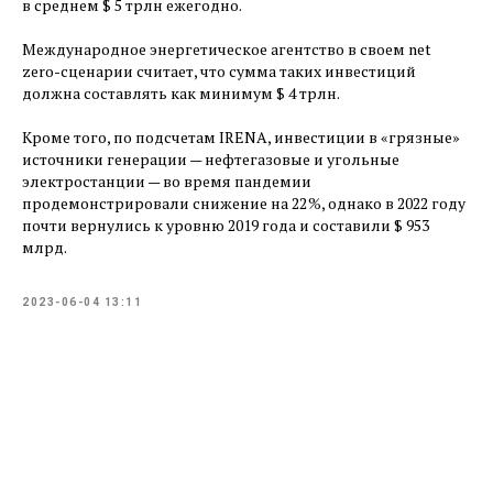
в среднем $ 5 трлн ежегодно.
Международное энергетическое агентство в своем net
zero-сценарии считает, что сумма таких инвестиций
должна составлять как минимум $ 4 трлн.
Кроме того, по подсчетам IRENA, инвестиции в «грязные»
источники генерации — ​нефтегазовые и угольные
электростанции — ​во время пандемии
продемонстрировали снижение на 22 %, однако в 2022 году
почти вернулись к уровню 2019 года и составили $ 953
млрд.
2023-06-04 13:11