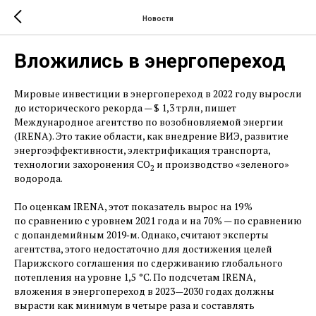
Новости
Вложились в энергопереход
Мировые инвестиции в энергопереход в 2022 году выросли
до исторического рекорда — ​$ 1,3 трлн, пишет
Международное агентство по возобновляемой энергии
(IRENA). Это такие области, как внедрение ВИЭ, развитие
энергоэффективности, электрификация транспорта,
технологии захоронения CO
и производство «зеленого»
2
водорода.
По оценкам IRENA, этот показатель вырос на 19 %
по сравнению с уровнем 2021 года и на 70 % — ​по сравнению
с допандемийным 2019‑м. Однако, считают эксперты
агентства, этого недостаточно для достижения целей
Парижского соглашения по сдерживанию глобального
потепления на уровне 1,5 °C. По подсчетам IRENA,
вложения в энергопереход в 2023—2030 годах должны
вырасти как минимум в четыре раза и составлять