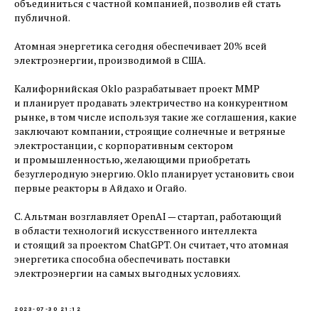
объединиться с частной компанией, позволив ей стать
публичной.
Атомная энергетика сегодня обеспечивает 20 % всей
электроэнергии, производимой в США.
Калифорнийская Oklo разрабатывает проект ММР
и планирует продавать электричество на конкурентном
рынке, в том числе используя такие же соглашения, какие
заключают компании, строящие солнечные и ветряные
электростанции, с корпоративным сектором
и промышленностью, желающими приобретать
безуглеродную энергию. Oklo планирует установить свои
первые реакторы в Айдахо и Огайо.
С. Альтман возглавляет OpenAI — ​стартап, работающий
в области технологий искусственного интеллекта
и стоящий за проектом ChatGPT. Он считает, что атомная
энергетика способна обеспечивать поставки
электроэнергии на самых выгодных условиях.
2023-07-30 21:12