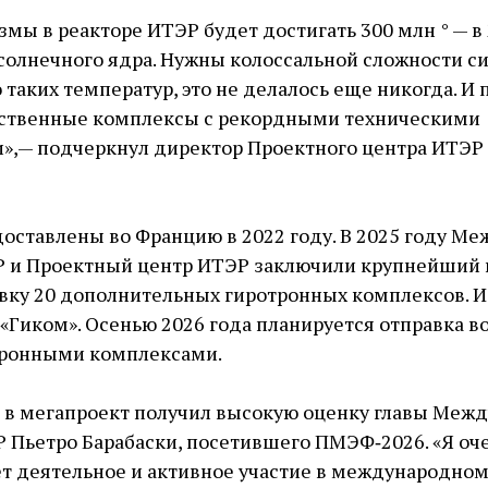
мы в реакторе ИТЭР будет достигать 300 млн ° — ​в 
солнечного ядра. Нужны колоссальной сложности с
 таких температур, это не делалось еще никогда. И 
ественные комплексы с рекордными техническими
», — ​подчеркнул директор Проектного центра ИТЭР
оставлены во Францию в 2022 году. В 2025 году М
 и Проектный центр ИТЭР заключили крупнейший в
авку 20 дополнительных гиротронных комплексов. 
«Гиком». Осенью 2026 года планируется отправка в
тронными комплексами.
 в мегапроект получил высокую оценку главы Меж
 Пьетро Барабаски, посетившего ПМЭФ‑2026. «Я оче
т деятельное и активное участие в международном