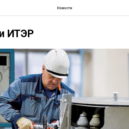
Новости
и ИТЭР