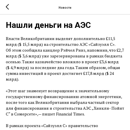
Новости
Нашли деньги на АЭС
Власти Великобритании выделят дополнительно £11,5
млрд ($ 15,5 млрд) на строительство АЭС «Сайзуэлл C».
Об этом сообщила канцлер Рэйчел Ривз, напомнив, что £2,7
млрд ($ 3,6 млрд) уже зарезервированы в рамках бюджета
осенью. Также казначейство вложило в проект £3,6 млрд
($ 4,9 млрд) за последние два года. Таким образом, общая
сумма инвестиций в проект достигнет £17,8 млрд ($ 24
млрд).
«Этот шаг знаменует возвращение к значительному
государственному финансированию атомной энергетики,
после того как Великобритания выбрала частный сектор
для финансирования и строительства АЭС „Хинкли- Пойнт
C“ в Сомерсете», — ​пишет Financial Times.
В рамках проекта «Сайзуэлл С» правительство